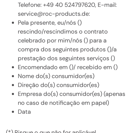
Telefone: +49 40 524797620, E-mail:
service@roc-products.de:
Pela presente, eu/nós ()
rescindo/rescindimos o contrato
celebrado por mim/nós () para a
compra dos seguintes produtos ()/a
prestação dos seguintes serviços ()
Encomendado em ()/ recebido em ()
Nome do(s) consumidor(es)
Direção do(s) consumidor(es)
Empresa do(s) consumidor(es) (apenas
no caso de notificação em papel)
Data
(*) Risque o que não for aplicável.