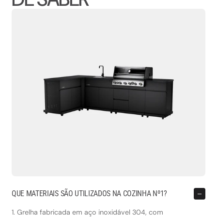
QUE MATERIAIS SÃO UTILIZADOS NA COZINHA Nº1?
1. Grelha fabricada em aço inoxidável 304, com