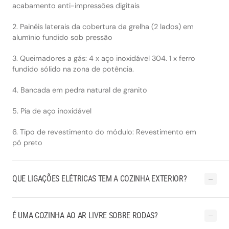
acabamento anti-impressões digitais
2. Painéis laterais da cobertura da grelha (2 lados) em
alumínio fundido sob pressão
3. Queimadores a gás: 4 x aço inoxidável 304. 1 x ferro
fundido sólido na zona de potência.
4. Bancada em pedra natural de granito
5. Pia de aço inoxidável
6. Tipo de revestimento do módulo: Revestimento em
pó preto
QUE LIGAÇÕES ELÉTRICAS TEM A COZINHA EXTERIOR?
É UMA COZINHA AO AR LIVRE SOBRE RODAS?