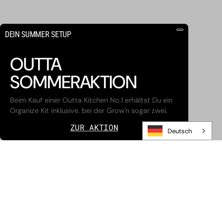
DEIN SUMMER SETUP
OUTTA
SOMMERAKTION
Beim Kauf einer Outta Kitchen No.1 erhältst Du ein
Organize Kit inklusive, bei der Grow'n sogar zwei.
ZUR AKTION
Deutsch