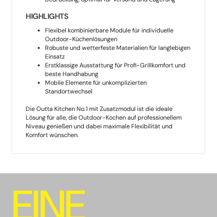
HIGHLIGHTS
Flexibel kombinierbare Module für individuelle
Outdoor-Küchenlösungen
Robuste und wetterfeste Materialien für langlebigen
Einsatz
Erstklassige Ausstattung für Profi-Grillkomfort und
beste Handhabung
Mobile Elemente für unkomplizierten
Standortwechsel
Die Outta Kitchen No.1 mit Zusatzmodul ist die ideale
Lösung für alle, die Outdoor-Kochen auf professionellem
Niveau genießen und dabei maximale Flexibilität und
Komfort wünschen.
E
I
N
E