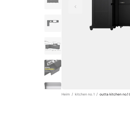
Heim
kitchen no. 1
outta kitchen no.1 