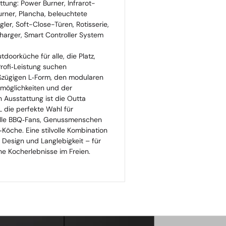
ttung: Power Burner, Infrarot-
rner, Plancha, beleuchtete
gler, Soft-Close-Türen, Rotisserie,
arger, Smart Controller System
tdoorküche für alle, die Platz,
rofi‑Leistung suchen
oßzügigen L‑Form, den modularen
möglichkeiten und der
 Ausstattung ist die Outta
L die perfekte Wahl für
lle BBQ‑Fans, Genussmenschen
Köche. Eine stilvolle Kombination
, Design und Langlebigkeit – für
he Kocherlebnisse im Freien.