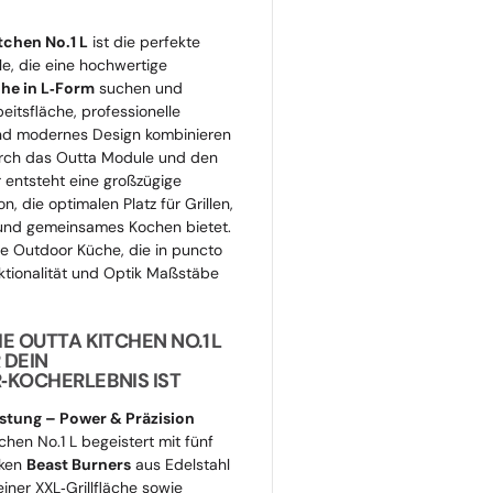
Öffnen Sie Medien 2 in der Galerie
tchen No.1 L
ist die perfekte
le, die eine hochwertige
he in L‑Form
suchen und
eitsfläche, professionelle
und modernes Design kombinieren
rch das Outta Module und den
 entsteht eine großzügige
on, die optimalen Platz für Grillen,
 und gemeinsames Kochen bietet.
e Outdoor Küche, die in puncto
nktionalität und Optik Maßstäbe
E OUTTA KITCHEN NO.1 L
 DEIN
KOCHERLEBNIS IST
eistung – Power & Präzision
chen No.1 L begeistert mit fünf
rken
Beast Burners
aus Edelstahl
iner XXL‑Grillfläche sowie