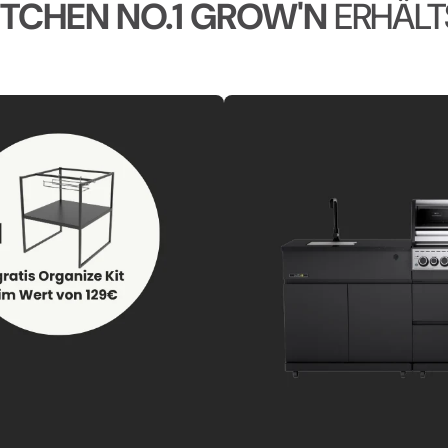
ITCHEN NO.1 GROW'N
ERHÄLT