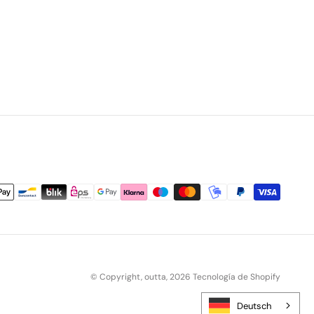
© Copyright,
outta
,
2026
Tecnología de Shopify
Deutsch