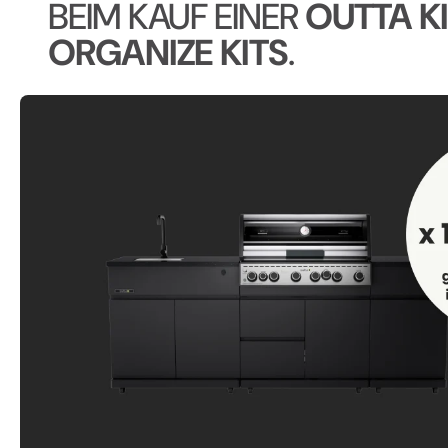
BEIM KAUF EINER
OUTTA K
ORGANIZE KITS
.